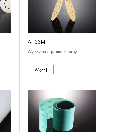
AP33M
Wytrzymała papier ścierny
Więcej