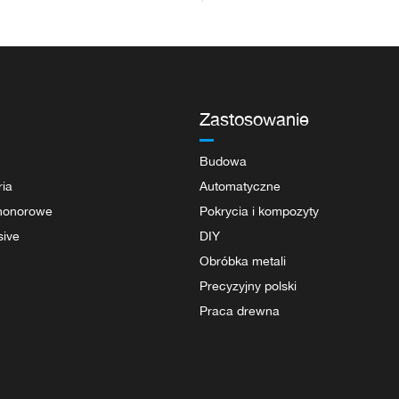
Zastosowanie
Budowa
ria
Automatyczne
 honorowe
Pokrycia i kompozyty
sive
DIY
Obróbka metali
Precyzyjny polski
Praca drewna