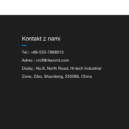
Kontakt z nami
Tel : +86-533-7868013
Adres :
rm3@rikenmt.com
Dodaj : No.8, North Road, Hi-tech Industrial
Zone, Zibo, Shandong, 255086, China