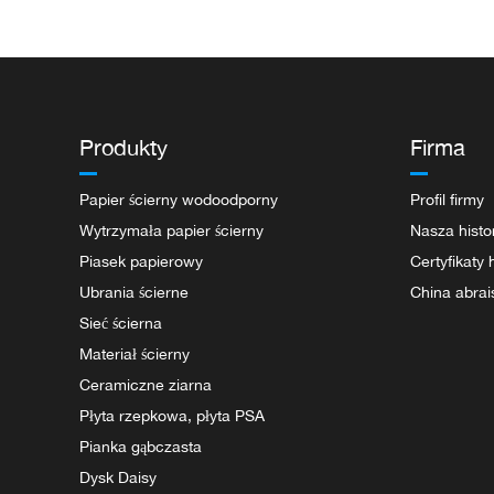
Produkty
Firma
Papier ścierny wodoodporny
Profil firmy
Wytrzymała papier ścierny
Nasza histo
Piasek papierowy
Certyfikaty
Ubrania ścierne
China abrai
Sieć ścierna
Materiał ścierny
Ceramiczne ziarna
Płyta rzepkowa, płyta PSA
Pianka gąbczasta
Dysk Daisy