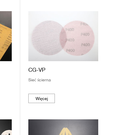
CG-VP
Sieć ścierna
Więcej