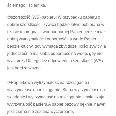
ściernego i ściernika.
②szorstkość (WS) papieru: W przypadku papieru o
dobrej szorstkiości, żywica będzie łatwo pobierana w
czasie impregnacji wodoodpornej.Papier będzie miał
dobrą wytrzymałość i odporność na wodę.Papier
będzie kruchy, gdy wymaga zbyt dużej ilości żywicy, a
jednocześnie ma słabą odporność na wodę, gdy nie
wystarczy.Dlatego też odpowiednia szorstkość (WS)
jest bardzo ważna.
③Papierkowa wytrzymałość na rozciąganie i
wytrzymałość na rozciąganie: Słaba wytrzymałość na
składanie i wytrzymałość na rozciąganie zmniejszają
wytrzymałość papieru.A papier bazowy pęknie, nawet
jeśli ziarna nie zostaną wyczerpane.