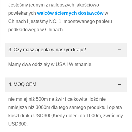
Jesteśmy jednym z najlepszych jakościowo
powlekanych
walców ściernych dostawców
w
Chinach i jesteśmy NO. 1 importowanego papieru
podkładowego w Chinach.
3. Czy masz agenta w naszym kraju?
Mamy dwa oddziały w USA i Wietnamie.
4. MOQ OEM
nie mniej niż 500m na żwir i całkowita ilość nie
mniejsza niż 3000m dla tego samego produktu i opłata
koszt druku USD300;Kiedy doleci do 1000m, zwrócimy
USD300.