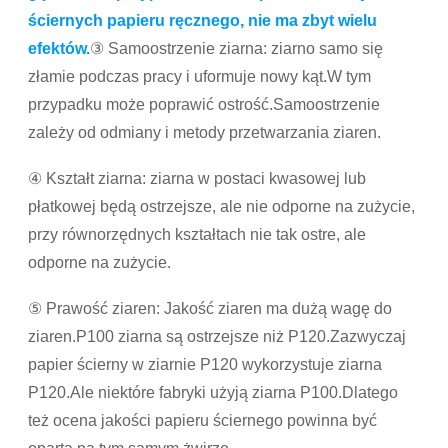
ściernych papieru ręcznego, nie ma zbyt wielu
efektów.
③ Samoostrzenie ziarna: ziarno samo się
złamie podczas pracy i uformuje nowy kąt.W tym
przypadku może poprawić ostrość.Samoostrzenie
zależy od odmiany i metody przetwarzania ziaren.
④ Kształt ziarna: ziarna w postaci kwasowej lub
płatkowej będą ostrzejsze, ale nie odporne na zużycie,
przy równorzędnych kształtach nie tak ostre, ale
odporne na zużycie.
⑤ Prawość ziaren: Jakość ziaren ma dużą wagę do
ziaren.P100 ziarna są ostrzejsze niż P120.Zazwyczaj
papier ścierny w ziarnie P120 wykorzystuje ziarna
P120.Ale niektóre fabryki użyją ziarna P100.Dlatego
też ocena jakości papieru ściernego powinna być