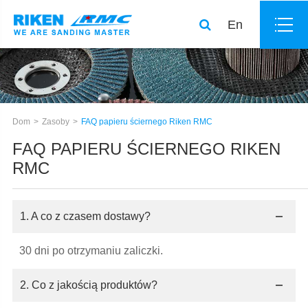
En
Dom
Zasoby
FAQ papieru ściernego Riken RMC
FAQ PAPIERU ŚCIERNEGO RIKEN
RMC
1. A co z czasem dostawy?
30 dni po otrzymaniu zaliczki.
2. Co z jakością produktów?