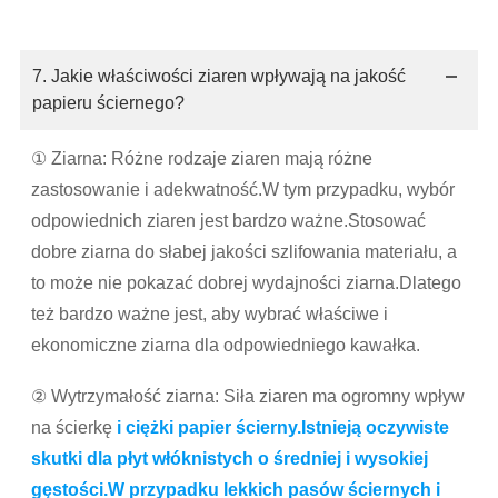
7. Jakie właściwości ziaren wpływają na jakość
papieru ściernego?
① Ziarna: Różne rodzaje ziaren mają różne
zastosowanie i adekwatność.W tym przypadku, wybór
odpowiednich ziaren jest bardzo ważne.Stosować
dobre ziarna do słabej jakości szlifowania materiału, a
to może nie pokazać dobrej wydajności ziarna.Dlatego
też bardzo ważne jest, aby wybrać właściwe i
ekonomiczne ziarna dla odpowiedniego kawałka.
② Wytrzymałość ziarna: Siła ziaren ma ogromny wpływ
na ścierkę
i ciężki papier ścierny.Istnieją oczywiste
skutki dla płyt włóknistych o średniej i wysokiej
gęstości.W przypadku lekkich pasów ściernych i