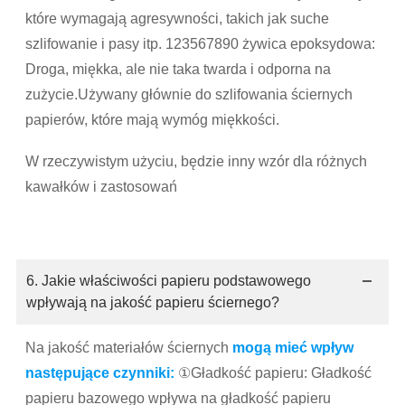
które wymagają agresywności, takich jak suche
szlifowanie i pasy itp. 123567890 żywica epoksydowa:
Droga, miękka, ale nie taka twarda i odporna na
zużycie.Używany głównie do szlifowania ściernych
papierów, które mają wymóg miękkości.
W rzeczywistym użyciu, będzie inny wzór dla różnych
kawałków i zastosowań
6. Jakie właściwości papieru podstawowego
wpływają na jakość papieru ściernego?
Na jakość materiałów ściernych
mogą mieć wpływ
następujące czynniki:
①Gładkość papieru: Gładkość
papieru bazowego wpływa na gładkość papieru