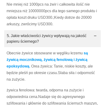
Nie mniej niż 1000pcs na żwir i całkowita ilość nie
mniejsza niż 10000000pcs dla tego samego produktu i
opłata koszt druku USD300.;Kiedy dotrze do 20000
arkuszy, zwrócimy USD300.
5. Jakie właściwości żywicy wpływają na jakość
papieru ściernego?
Obecnie żywice stosowane w węgliku krzemu
są
żywicą mocznikową, żywicą fenolową i żywicą
epoksydową.
Orea żywica: Tanie, niskie koszty, ale
będzie pleśń po okresie czasu.Słaba siła i odporność
na zużycie.
żywica fenolowa: twarda, odporna na zużycie i
odpowiednia cena.Nadaje się do agresywnego
szlifowania i głównie do szlifowania ściernych maszyn,