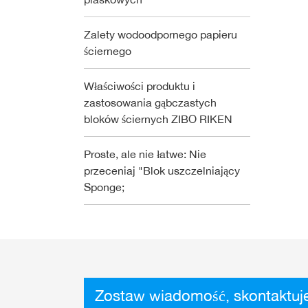
Zalety wodoodpornego papieru
ściernego
Właściwości produktu i
zastosowania gąbczastych
bloków ściernych ZIBO RIKEN
Proste, ale nie łatwe: Nie
przeceniaj "Blok uszczelniający
Sponge;
Zostaw wiadomość, skontaktuje