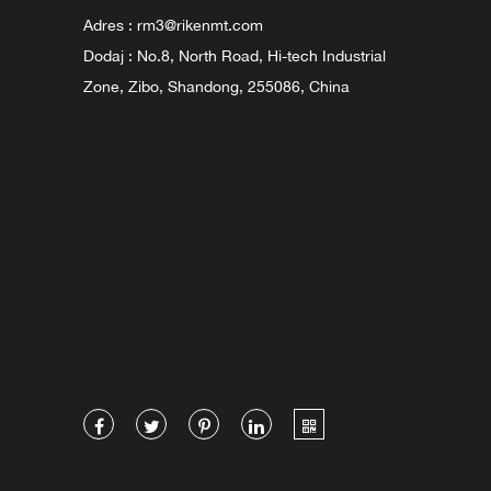
Adres :
rm3@rikenmt.com
Dodaj : No.8, North Road, Hi-tech Industrial
Zone, Zibo, Shandong, 255086, China