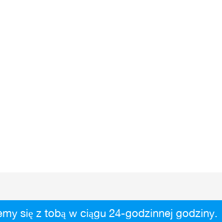
my się z tobą w ciągu 24-godzinnej godziny.