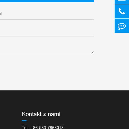
Kontakt z nami
Tel : +86-533-7868013