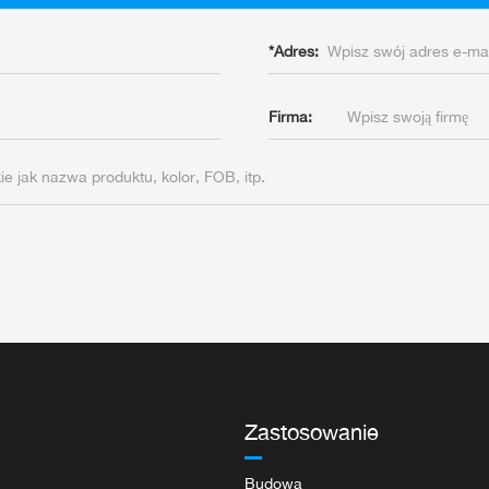
*
Adres:
Firma:
Zastosowanie
Budowa