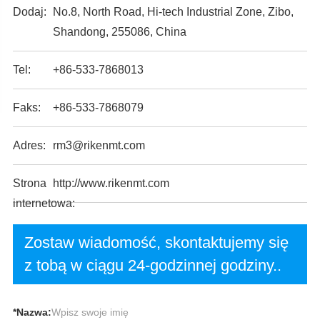
Dodaj:
No.8, North Road, Hi-tech Industrial Zone, Zibo,
Shandong, 255086, China
Tel:
+86-533-7868013
Faks:
+86-533-7868079
Adres:
rm3@rikenmt.com
Strona
http://www.rikenmt.com
internetowa:
Zostaw wiadomość, skontaktujemy się
z tobą w ciągu 24-godzinnej godziny..
*
Nazwa: