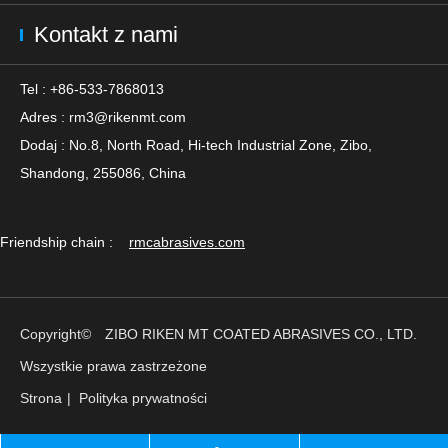
Kontakt z nami
Tel : +86-533-7868013
Adres :
rm3@rikenmt.com
Dodaj : No.8, North Road, Hi-tech Industrial Zone, Zibo,
Shandong, 255086, China
Friendship chain :
rmcabrasives.com
Copyright©
ZIBO RIKEN MT COATED ABRASIVES CO., LTD.
Wszystkie prawa zastrzeżone
Strona
|
Polityka prywatności