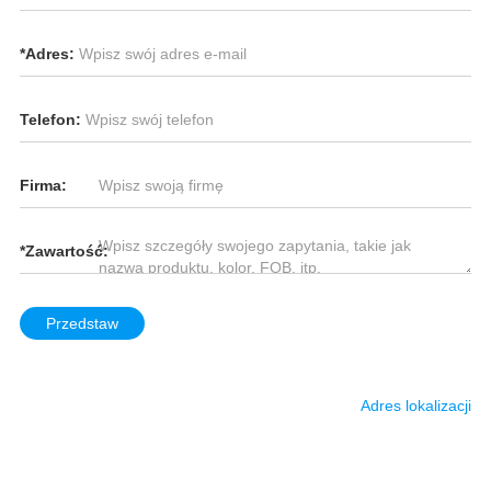
*
Adres:
Telefon:
Firma:
*
Zawartość:
Przedstaw
Adres lokalizacji