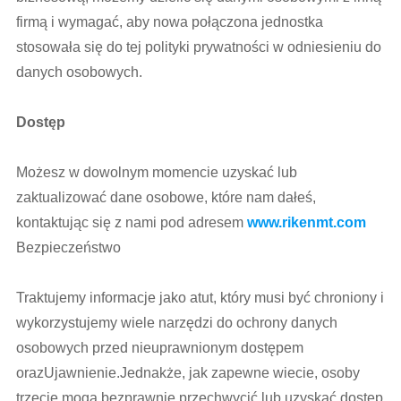
firmą i wymagać, aby nowa połączona jednostka
stosowała się do tej polityki prywatności w odniesieniu do
danych osobowych.
Dostęp
Możesz w dowolnym momencie uzyskać lub
zaktualizować dane osobowe, które nam dałeś,
kontaktując się z nami pod adresem
www.rikenmt.com
Bezpieczeństwo
Traktujemy informacje jako atut, który musi być chroniony i
wykorzystujemy wiele narzędzi do ochrony danych
osobowych przed nieuprawnionym dostępem
orazUjawnienie.Jednakże, jak zapewne wiecie, osoby
trzecie mogą bezprawnie przechwycić lub uzyskać dostęp