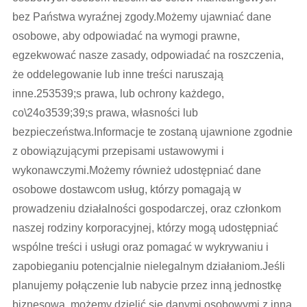
bez Państwa wyraźnej zgody.Możemy ujawniać dane
osobowe, aby odpowiadać na wymogi prawne,
egzekwować nasze zasady, odpowiadać na roszczenia,
że oddelegowanie lub inne treści naruszają
inne.253539;s prawa, lub ochrony każdego,
co\24o3539;39;s prawa, własności lub
bezpieczeństwa.Informacje te zostaną ujawnione zgodnie
z obowiązującymi przepisami ustawowymi i
wykonawczymi.Możemy również udostępniać dane
osobowe dostawcom usług, którzy pomagają w
prowadzeniu działalności gospodarczej, oraz członkom
naszej rodziny korporacyjnej, którzy mogą udostępniać
wspólne treści i usługi oraz pomagać w wykrywaniu i
zapobieganiu potencjalnie nielegalnym działaniom.Jeśli
planujemy połączenie lub nabycie przez inną jednostkę
biznesową, możemy dzielić się danymi osobowymi z inną