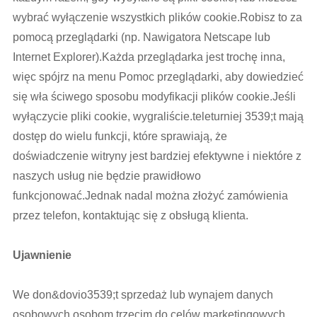
wybrać wyłączenie wszystkich plików cookie.Robisz to za
pomocą przeglądarki (np. Nawigatora Netscape lub
Internet Explorer).Każda przeglądarka jest trochę inna,
więc spójrz na menu Pomoc przeglądarki, aby dowiedzieć
się wła ściwego sposobu modyfikacji plików cookie.Jeśli
wyłączycie pliki cookie, wygraliście.teleturniej 3539;t mają
dostęp do wielu funkcji, które sprawiają, że
doświadczenie witryny jest bardziej efektywne i niektóre z
naszych usług nie będzie prawidłowo
funkcjonować.Jednak nadal można złożyć zamówienia
przez telefon, kontaktując się z obsługą klienta.
Ujawnienie
We don&dovio3539;t sprzedaż lub wynajem danych
osobowych osobom trzecim do celów marketingowych