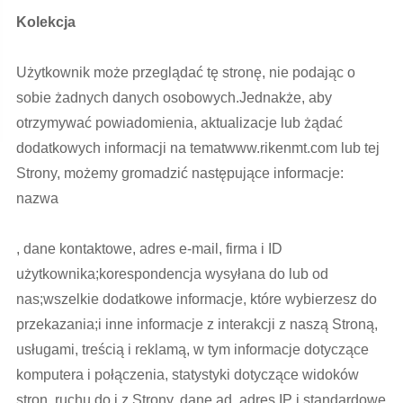
Kolekcja
Użytkownik może przeglądać tę stronę, nie podając o
sobie żadnych danych osobowych.Jednakże, aby
otrzymywać powiadomienia, aktualizacje lub żądać
dodatkowych informacji na tematwww.rikenmt.com lub tej
Strony, możemy gromadzić następujące informacje:
nazwa
, dane kontaktowe, adres e-mail, firma i ID
użytkownika;korespondencja wysyłana do lub od
nas;wszelkie dodatkowe informacje, które wybierzesz do
przekazania;i inne informacje z interakcji z naszą Stroną,
usługami, treścią i reklamą, w tym informacje dotyczące
komputera i połączenia, statystyki dotyczące widoków
stron, ruchu do i z Strony, dane ad, adres IP i standardowe