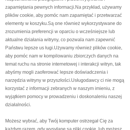
zapamiętania pewnych informacji.Na przykład, używamy
plików cookie, aby pomóc nam zapamiętać i przetwarzać
elementy w koszyku.Są one również wykorzystywane do
zrozumienia preferencji w oparciu o wcześniejsze lub
aktualne działania witryny, co pozwala nam zapewnić
Państwu lepsze us ługi.Używamy również plików cookie,
aby pomóc nam w kompilowaniu zbiorczych danych na
temat ruchu na stronie internetowej i interakcji witryn, tak
abyśmy mogli zaoferować lepsze doświadczenia i
narzędzia witryny w przyszłości.Usługodawcy ci nie mogą
korzystać z informacji zebranych w naszym imieniu, z
wyjątkiem pomocy w prowadzeniu i doskonaleniu naszej
działalności.
Możesz wybrać, aby Twój komputer ostrzegał Cię za
każdym razem, gdy wysyłane są pliki cookie, lub możesz