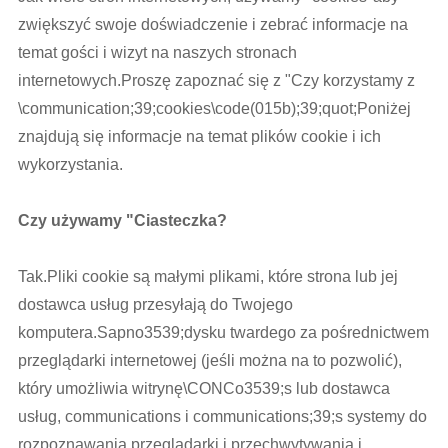
zwiększyć swoje doświadczenie i zebrać informacje na
temat gości i wizyt na naszych stronach
internetowych.Proszę zapoznać się z "Czy korzystamy z
\communication;39;cookies\code(015b);39;quot;Poniżej
znajdują się informacje na temat plików cookie i ich
wykorzystania.
Czy używamy "Ciasteczka?
Tak.Pliki cookie są małymi plikami, które strona lub jej
dostawca usług przesyłają do Twojego
komputera.Sapno3539;dysku twardego za pośrednictwem
przeglądarki internetowej (jeśli można na to pozwolić),
który umożliwia witrynę\CONCo3539;s lub dostawca
usług, communications i communications;39;s systemy do
rozpoznawania przeglądarki i przechwytywania i