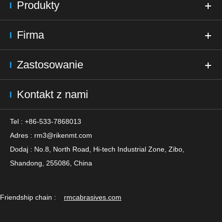
Produkty
Firma
Zastosowanie
Kontakt z nami
Tel : +86-533-7868013
Adres :
rm3@rikenmt.com
Dodaj : No.8, North Road, Hi-tech Industrial Zone, Zibo,
Shandong, 255086, China
Friendship chain :
rmcabrasives.com