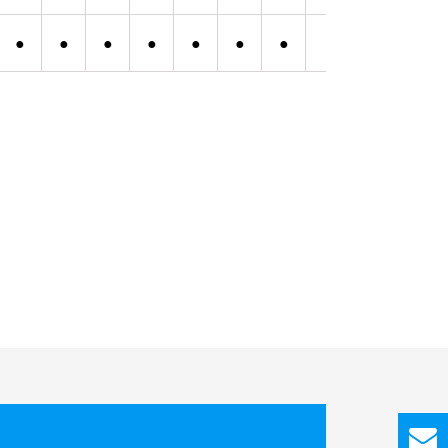
●
●
●
●
●
●
●
●
●