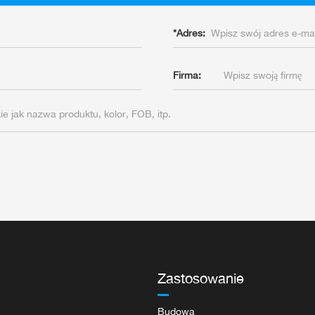
*
Adres:
Firma:
Zastosowanie
Budowa