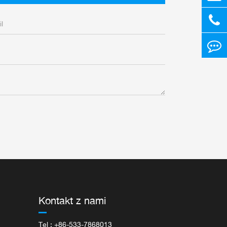
Kontakt z nami
Tel : +86-533-7868013