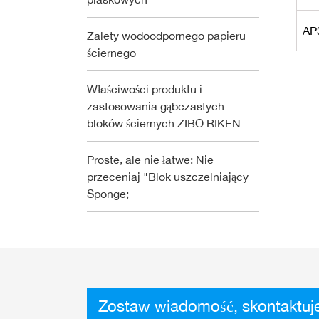
AP
Zalety wodoodpornego papieru
ściernego
Właściwości produktu i
zastosowania gąbczastych
bloków ściernych ZIBO RIKEN
Proste, ale nie łatwe: Nie
przeceniaj "Blok uszczelniający
Sponge;
Zostaw wiadomość, skontaktuje