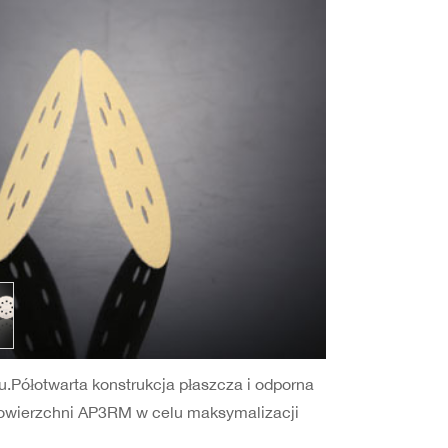
.Półotwarta konstrukcja płaszcza i odporna
powierzchni AP3RM w celu maksymalizacji