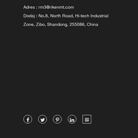
Adres :
rm3@rikenmt.com
Dodaj : No.8, North Road, Hi-tech Industrial
Zone, Zibo, Shandong, 255086, China