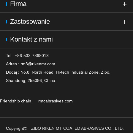
Firma
Zastosowanie
Kontakt z nami
Tel : +86-533-7868013
Adres :
rm3@rikenmt.com
Dodaj : No.8, North Road, Hi-tech Industrial Zone, Zibo,
Shandong, 255086, China
Friendship chain :
rmcabrasives.com
Copyright©
ZIBO RIKEN MT COATED ABRASIVES CO., LTD.