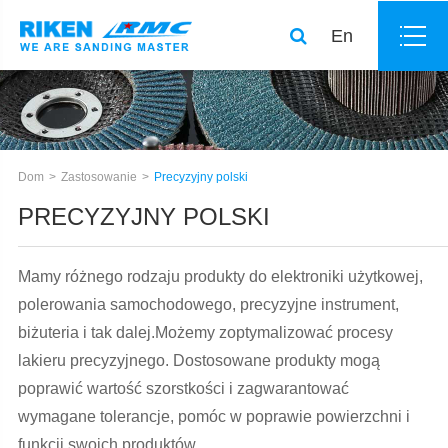
En
Dom
Zastosowanie
Precyzyjny polski
PRECYZYJNY POLSKI
Mamy różnego rodzaju produkty do elektroniki użytkowej,
polerowania samochodowego, precyzyjne instrument,
biżuteria i tak dalej.Możemy zoptymalizować procesy
lakieru precyzyjnego. Dostosowane produkty mogą
poprawić wartość szorstkości i zagwarantować
wymagane tolerancje, pomóc w poprawie powierzchni i
funkcji swoich produktów.