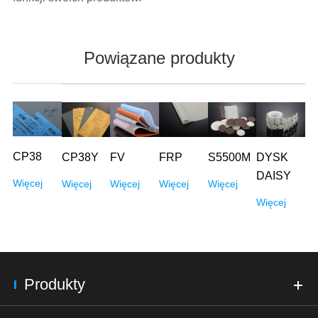
Powiązane produkty
CP38
CP38Y
FV
FRP
S5500M
DYSK
DAISY
Więcej
Więcej
Więcej
Więcej
Więcej
Więcej
Produkty