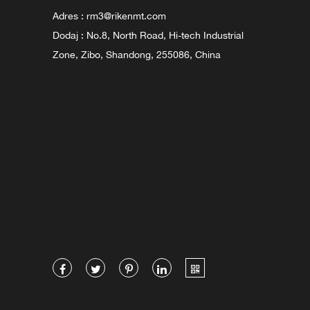
Adres :
rm3@rikenmt.com
Dodaj : No.8, North Road, Hi-tech Industrial
Zone, Zibo, Shandong, 255086, China