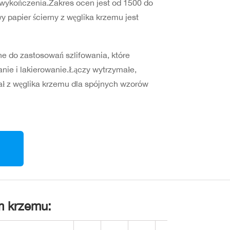
 wykończenia.Zakres ocen jest od 1500 do
 papier ścierny z węglika krzemu jest
 do zastosowań szlifowania, które
anie i lakierowanie.Łączy wytrzymałe,
ł z węglika krzemu dla spójnych wzorów
m krzemu: