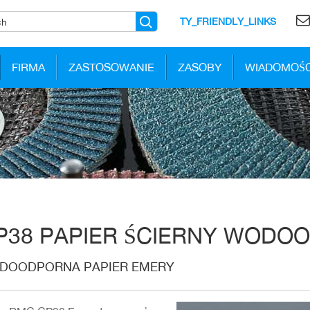
TY_FRIENDLY_LINKS
FIRMA
ZASTOSOWANIE
ZASOBY
WIADOMOŚC
P38 PAPIER ŚCIERNY WODO
DOODPORNA PAPIER EMERY