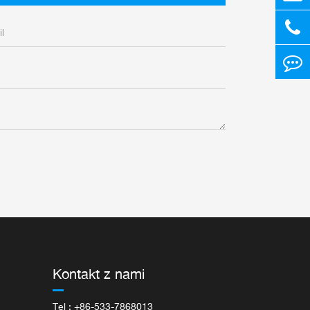
Kontakt z nami
Tel : +86-533-7868013