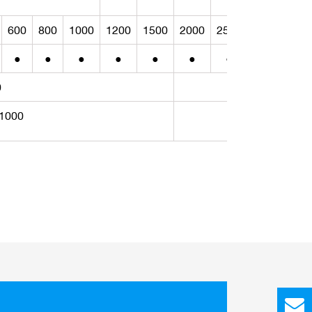
600
800
1000
1200
1500
2000
2500
3000
400
●
●
●
●
●
●
●
●
●
0
50
1000
500