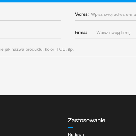
*
Adres:
Firma:
Zastosowanie
Budowa