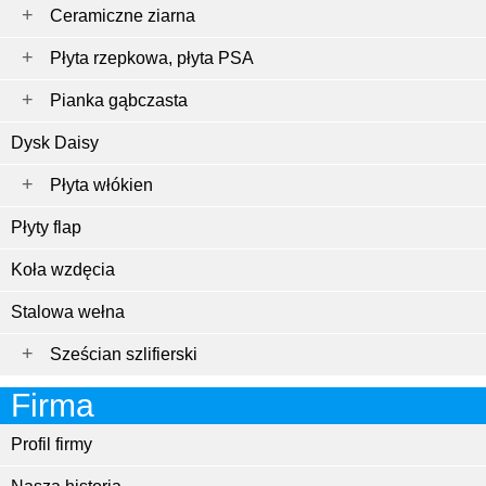
Ceramiczne ziarna
Płyta rzepkowa, płyta PSA
Pianka gąbczasta
Dysk Daisy
Płyta włókien
Płyty flap
Koła wzdęcia
Stalowa wełna
Sześcian szlifierski
Firma
Profil firmy