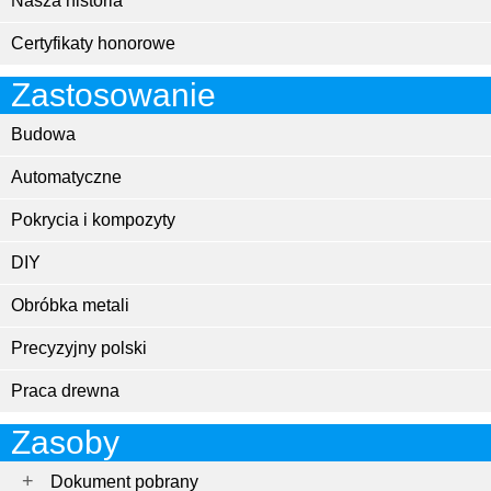
Nasza historia
Certyfikaty honorowe
Zastosowanie
Budowa
Automatyczne
Pokrycia i kompozyty
DIY
Obróbka metali
Precyzyjny polski
Praca drewna
Zasoby
Dokument pobrany