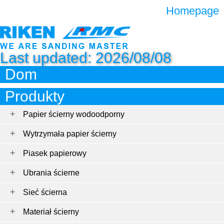
Homepage
Last updated: 2026/08/08
Dom
Produkty
Papier ścierny wodoodporny
Wytrzymała papier ścierny
Piasek papierowy
Ubrania ścierne
Sieć ścierna
Materiał ścierny