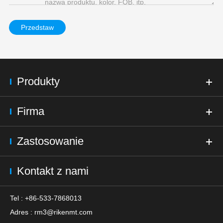
Przedstaw
Produkty
Firma
Zastosowanie
Kontakt z nami
Tel : +86-533-7868013
Adres :
rm3@rikenmt.com