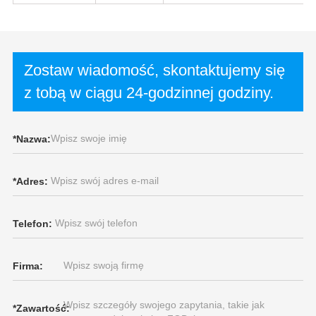
Zostaw wiadomość, skontaktujemy się
z tobą w ciągu 24-godzinnej godziny.
*
Nazwa:
*
Adres:
Telefon:
Firma:
*
Zawartość: