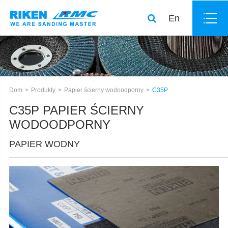
En
Dom
Produkty
Papier ścierny wodoodporny
C35P
C35P PAPIER ŚCIERNY
WODOODPORNY
PAPIER WODNY