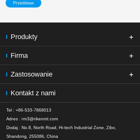
Przedstaw
Produkty
Firma
Zastosowanie
Kontakt z nami
Tel : +86-533-7868013
Adres :
rm3@rikenmt.com
Dodaj : No.8, North Road, Hi-tech Industrial Zone, Zibo,
Shandong, 255086, China