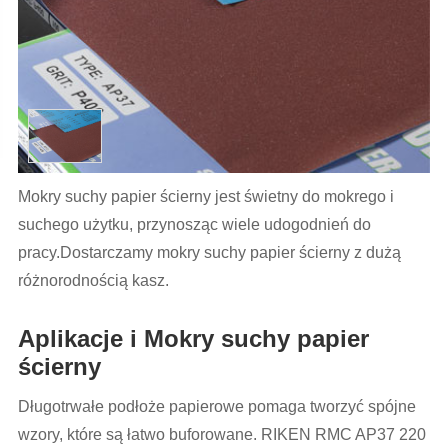
Mokry suchy papier ścierny jest świetny do mokrego i
suchego użytku, przynosząc wiele udogodnień do
pracy.Dostarczamy mokry suchy papier ścierny z dużą
różnorodnością kasz.
Aplikacje i Mokry suchy papier
ścierny
Długotrwałe podłoże papierowe pomaga tworzyć spójne
wzory, które są łatwo buforowane. RIKEN RMC AP37 220