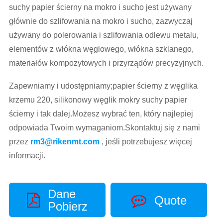
suchy papier ścierny na mokro i sucho jest używany
głównie do szlifowania na mokro i sucho, zazwyczaj
używany do polerowania i szlifowania odlewu metalu,
elementów z włókna węglowego, włókna szklanego,
materiałów kompozytowych i przyrządów precyzyjnych.
Zapewniamy i udostępniamy;papier ścierny z węglika
krzemu 220, silikonowy węglik mokry suchy papier
ścierny i tak dalej.Możesz wybrać ten, który najlepiej
odpowiada Twoim wymaganiom.Skontaktuj się z nami
przez
rm3@rikenmt.com
, jeśli potrzebujesz więcej
informacji.
Dane
Quote
Pobierz