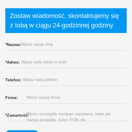
Zostaw wiadomość, skontaktujemy się
z tobą w ciągu 24-godzinnej godziny.
*
Nazwa:
*
Adres:
Telefon:
Firma:
*
Zawartość: